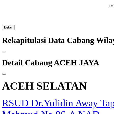
Char
Detail
Rekapitulasi Data Cabang Wi
Detail Cabang ACEH JAYA
ACEH SELATAN
RSUD Dr.Yulidin Away Tapa