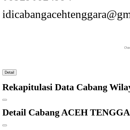
idicabangacehtenggara@gm
Char
Detail
Rekapitulasi Data Cabang W
Detail Cabang ACEH TENGG