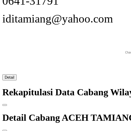
0641-31791
iditamiang@yahoo.com
Char
Detail
Rekapitulasi Data Cabang W
Detail Cabang ACEH TAMIAN