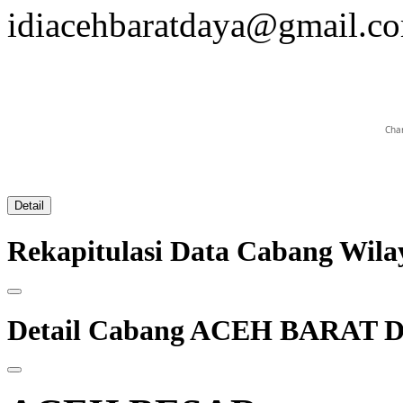
idiacehbaratdaya@gmail.c
Char
Detail
Rekapitulasi Data Cabang W
Detail Cabang ACEH BARAT 