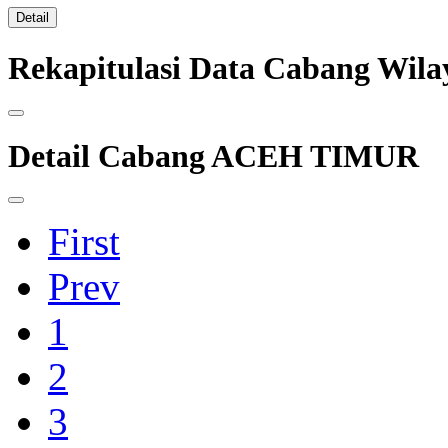
Detail
Rekapitulasi Data Cabang Wi
Detail Cabang ACEH TIMUR
First
Prev
1
2
3