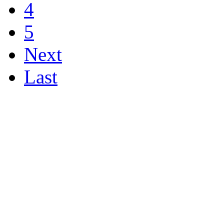
4
5
Next
Last