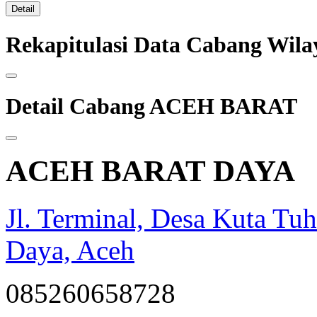
Detail
Rekapitulasi Data Cabang Wi
Detail Cabang ACEH BARAT
ACEH BARAT DAYA
Jl. Terminal, Desa Kuta Tu
Daya, Aceh
085260658728
opqrstuvwxyz