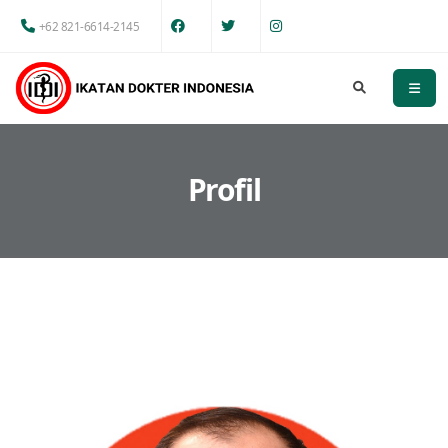
+62 821-6614-2145
Profil