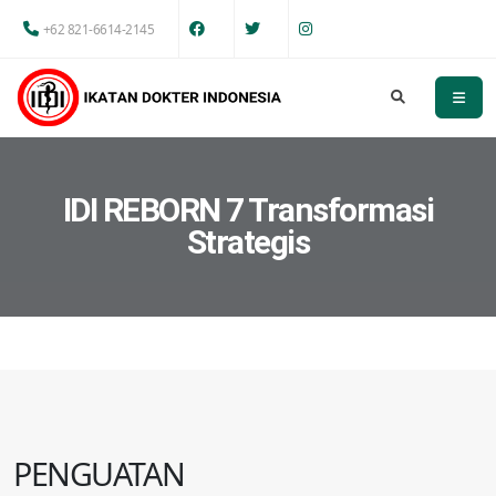
+62 821-6614-2145
IDI REBORN 7 Transformasi
Strategis
PENGUATAN