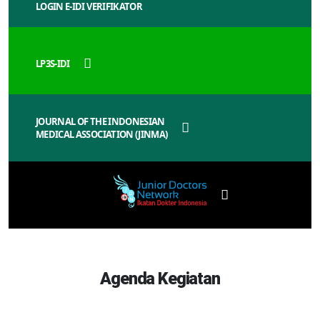
LOGIN E-IDI VERIFIKATOR
LP3S-IDI
JOURNAL OF THE INDONESIAN
MEDICAL ASSOCIATION (JINMA)
Agenda Kegiatan