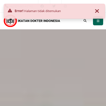
+62 821-6614-2145
Error!
Halaman tidak ditemukan