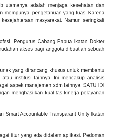
wab utamanya adalah menjaga kesehatan dan
dan mempunyai pengetahuan yang luas. Karena
 kesejahteraan masyarakat. Namun seringkali
rofesi. Pengurus Cabang Papua Ikatan Dokter
mudahan akses bagi anggota dibuatlah sebuah
t lunak yang dirancang khusus untuk membantu
tau institusi lainnya. Ini mencakup analisis
erbagai aspek manajemen sdm lainnya. SATU IDI
ngan menghasilkan kualitas kinerja pelayanan
 Smart Accountable Transparant Unity Ikatan
agai fitur yang ada didalam aplikasi. Pedoman