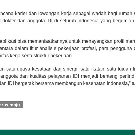
 rencana karier dan lowongan kerja sebagai wadah bagi rumah 
k dokter dan anggota IDI di seluruh Indonesia yang berjumlah
aplikasi bisa memanfaatkannya untuk menayangkan profil merek
tara dalam fitur analisis pekerjaan profesi, para pengguna d
tas kerja serta struktur pekerjaan.
lam satu upaya kesatuan dan sinergi, satu ikatan, satu tujua
 anggota dan kualitas pelayanan IDI menjadi benteng perlindu
an IDI bergerak bersama membangun kesehatan Indonesia,” tu
terus maju