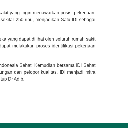
sakit yang ingin menawarkan posisi pekerjaan.
 sekitar 250 ribu, menjadikan Satu IDI sebagai
a yang dapat dilihat oleh seluruh rumah sakit
apat melakukan proses identifikasi pekerjaan
n Indonesia Sehat. Kemudian bersama IDI Sehat
ngan dan pelopor kualitas. IDI menjadi mitra
tup Dr Adib.