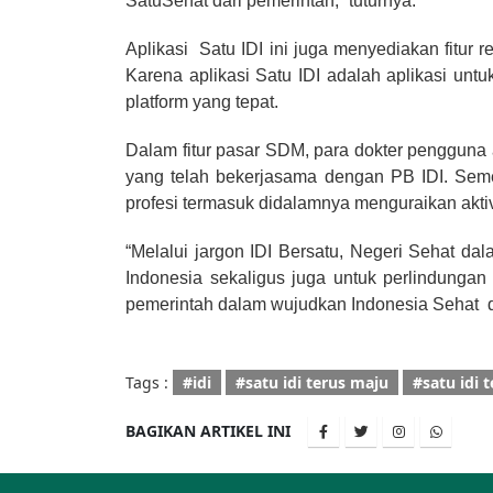
SatuSehat dari pemerintah,” tuturnya.
Aplikasi Satu IDI ini juga menyediakan fitur
Karena aplikasi Satu IDI adalah aplikasi untu
platform yang tepat.
Dalam fitur pasar SDM, para dokter pengguna 
yang telah bekerjasama dengan PB IDI. Semen
profesi termasuk didalamnya menguraikan aktivi
“Melalui jargon IDI Bersatu, Negeri Sehat da
Indonesia sekaligus juga untuk perlindungan
pemerintah dalam wujudkan Indonesia Sehat d
Tags :
#idi
#satu idi terus maju
#satu idi 
BAGIKAN ARTIKEL INI