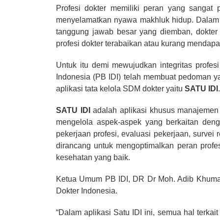
Profesi dokter memiliki peran yang sanga
menyelamatkan nyawa makhluk hidup. Dalam m
tanggung jawab besar yang diemban, dokter 
profesi dokter terabaikan atau kurang mendapa
Untuk itu demi mewujudkan integritas profe
Indonesia (PB IDI) telah membuat pedoman y
aplikasi tata kelola SDM dokter yaitu
SATU IDI
SATU IDI
adalah aplikasi khusus manajemen 
mengelola aspek-aspek yang berkaitan dengan
pekerjaan profesi, evaluasi pekerjaan, surve
dirancang untuk mengoptimalkan peran profes
kesehatan yang baik.
Ketua Umum PB IDI, DR Dr Moh. Adib Khumaid
Dokter Indonesia.
“Dalam aplikasi Satu IDI ini, semua hal terk