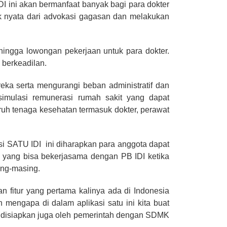
DI ini akan bermanfaat banyak bagi para dokter
uk nyata dari advokasi gagasan dan melakukan
, hingga lowongan pekerjaan untuk para dokter.
g berkeadilan.
ka serta mengurangi beban administratif dan
 simulasi remunerasi rumah sakit yang dapat
ruh tenaga kesehatan termasuk dokter, perawat
i SATU IDI ini diharapkan para anggota dapat
t yang bisa bekerjasama dengan PB IDI ketika
ing-masing.
an fitur yang pertama kalinya ada di Indonesia
h mengapa di dalam aplikasi satu ini kita buat
ng disiapkan juga oleh pemerintah dengan SDMK