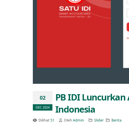
PB IDI Luncurkan 
02
Indonesia
DEC 2024
Dilihat
51
Oleh
Admin
Slider
Berita