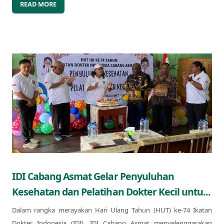
READ MORE
IDI Cabang Asmat Gelar Penyuluhan
Kesehatan dan Pelatihan Dokter Kecil untu...
Dalam rangka merayakan Hari Ulang Tahun (HUT) ke-74 Ikatan
Dokter Indonesia (IDI), IDI Cabang Asmat menyelenggarakan