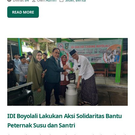
Dilihat
84
Oleh
Admin
Slider
,
Berita
READ MORE
IDI Boyolali Lakukan Aksi Solidaritas Bantu
Peternak Susu dan Santri