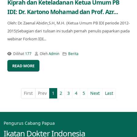
Kiprah dan Keteladanan Ketua Umum PB
IDI: Dr. Kartono Mohamad dan Prof. Azr...
Oleh: Dr. Zaenal Abidin,S.H, M.H. (Ketua Umum PB IDI periode 2012-
2015)Sebagian dari tulisan ini sudah pernah penulis paparkan pada
webinar Forkom IDI...
Dilihat
177
Oleh
Admin
Berita
READ MORE
First
Prev
1
2
3
4
5
Next
Last
Pengurus Cabang Papua
Ikatan Dokter Indonesia