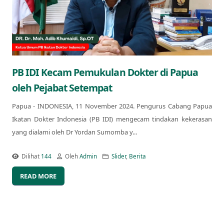
PB IDI Kecam Pemukulan Dokter di Papua
oleh Pejabat Setempat
Papua - INDONESIA, 11 November 2024. Pengurus Cabang Papua
Ikatan Dokter Indonesia (PB IDI) mengecam tindakan kekerasan
yang dialami oleh Dr Yordan Sumomba y...
Dilihat
144
Oleh
Admin
Slider
,
Berita
READ MORE