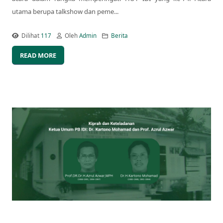
utama berupa talkshow dan peme...
Dilihat
117
Oleh
Admin
Berita
READ MORE