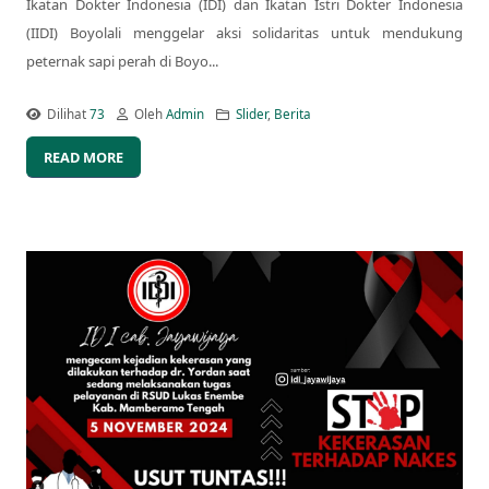
Ikatan Dokter Indonesia (IDI) dan Ikatan Istri Dokter Indonesia
(IIDI) Boyolali menggelar aksi solidaritas untuk mendukung
peternak sapi perah di Boyo...
Dilihat
73
Oleh
Admin
Slider
,
Berita
READ MORE