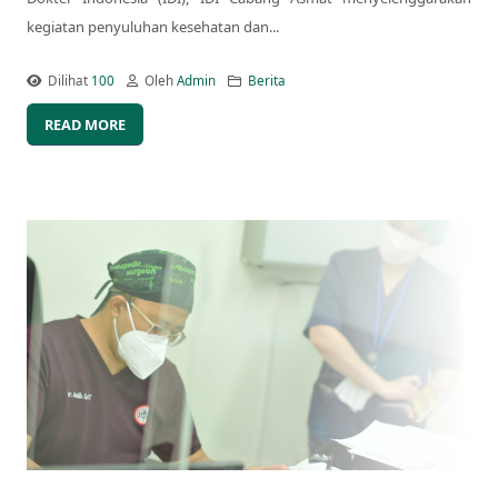
kegiatan penyuluhan kesehatan dan...
Dilihat
100
Oleh
Admin
Berita
READ MORE