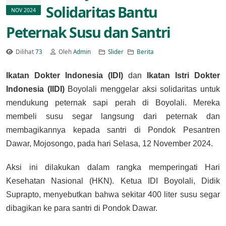
Solidaritas Bantu
NOV 2024
Peternak Susu dan Santri
Dilihat
73
Oleh
Admin
Slider
Berita
Ikatan Dokter Indonesia (IDI)
dan
Ikatan Istri Dokter
Indonesia (IIDI)
Boyolali menggelar aksi solidaritas untuk
mendukung peternak sapi perah di Boyolali. Mereka
membeli susu segar langsung dari peternak dan
membagikannya kepada santri di Pondok Pesantren
Dawar, Mojosongo, pada hari Selasa, 12 November 2024.
Aksi ini dilakukan dalam rangka memperingati Hari
Kesehatan Nasional (HKN). Ketua IDI Boyolali, Didik
Suprapto, menyebutkan bahwa sekitar 400 liter susu segar
dibagikan ke para santri di Pondok Dawar.