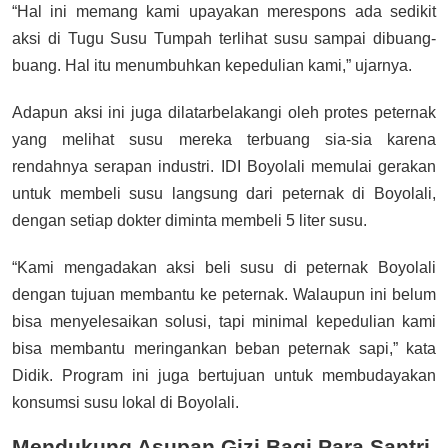
“Hal ini memang kami upayakan merespons ada sedikit
aksi di Tugu Susu Tumpah terlihat susu sampai dibuang-
buang. Hal itu menumbuhkan kepedulian kami,” ujarnya.
Adapun aksi ini juga dilatarbelakangi oleh protes peternak
yang melihat susu mereka terbuang sia-sia karena
rendahnya serapan industri. IDI Boyolali memulai gerakan
untuk membeli susu langsung dari peternak di Boyolali,
dengan setiap dokter diminta membeli 5 liter susu.
“Kami mengadakan aksi beli susu di peternak Boyolali
dengan tujuan membantu ke peternak. Walaupun ini belum
bisa menyelesaikan solusi, tapi minimal kepedulian kami
bisa membantu meringankan beban peternak sapi,” kata
Didik. Program ini juga bertujuan untuk membudayakan
konsumsi susu lokal di Boyolali.
Mendukung Asupan Gizi Bagi Para Santri