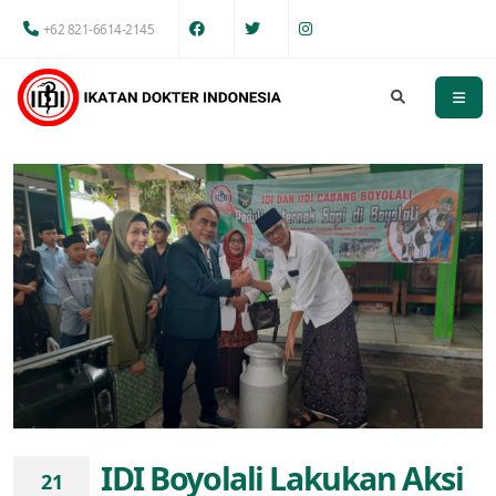
+62 821-6614-2145
IDI Boyolali Lakukan Aksi
21