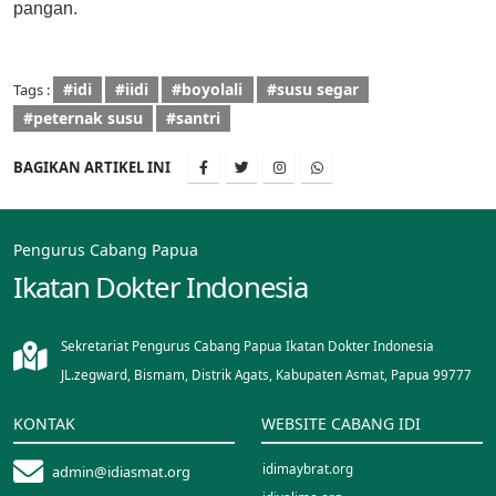
pangan.
#idi
#iidi
#boyolali
#susu segar
Tags :
#peternak susu
#santri
BAGIKAN ARTIKEL INI
Pengurus Cabang Papua
Ikatan Dokter Indonesia
Sekretariat Pengurus Cabang Papua Ikatan Dokter Indonesia
JL.zegward, Bismam, Distrik Agats, Kabupaten Asmat, Papua 99777
KONTAK
WEBSITE CABANG IDI
idimaybrat.org
admin@idiasmat.org