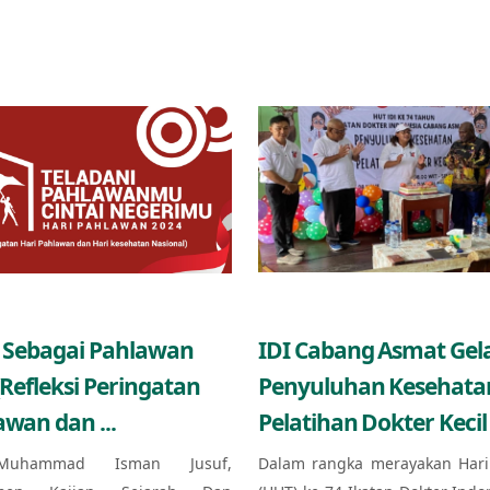
 Sebagai Pahlawan
IDI Cabang Asmat Gel
(Refleksi Peringatan
Penyuluhan Kesehata
awan dan ...
Pelatihan Dokter Kecil 
Muhammad Isman Jusuf,
Dalam rangka merayakan Hari