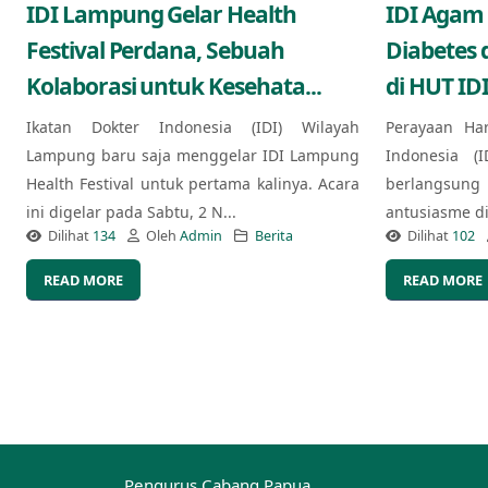
IDI Lampung Gelar Health
IDI Agam
Festival Perdana, Sebuah
Diabetes 
Kolaborasi untuk Kesehata...
di HUT IDI
Ikatan Dokter Indonesia (IDI) Wilayah
Perayaan Ha
Lampung baru saja menggelar IDI Lampung
Indonesia (
Health Festival untuk pertama kalinya. Acara
berlangsung
ini digelar pada Sabtu, 2 N...
antusiasme di 
Dilihat
134
Oleh
Admin
Berita
Dilihat
102
READ MORE
READ MORE
Pengurus Cabang Papua