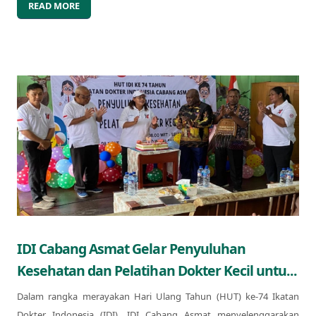
READ MORE
IDI Cabang Asmat Gelar Penyuluhan
Kesehatan dan Pelatihan Dokter Kecil untu...
Dalam rangka merayakan Hari Ulang Tahun (HUT) ke-74 Ikatan
Dokter Indonesia (IDI), IDI Cabang Asmat menyelenggarakan