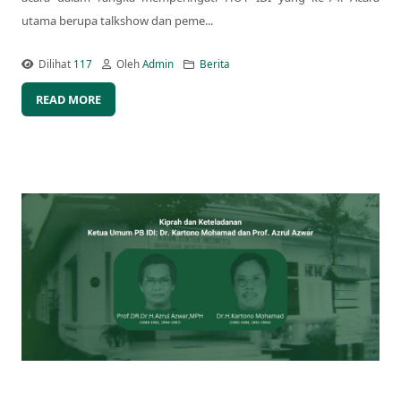
utama berupa talkshow dan peme...
Dilihat
117
Oleh
Admin
Berita
READ MORE