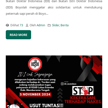
Ikatan Dokter Indonesia (IDI) dan Ikatan Istri Dokter Indonesia
(IIDI) Boyolali menggelar aksi solidaritas untuk mendukung
peternak sapi perah di Boyo...
Dilihat
73
Oleh
Admin
Slider
,
Berita
READ MORE