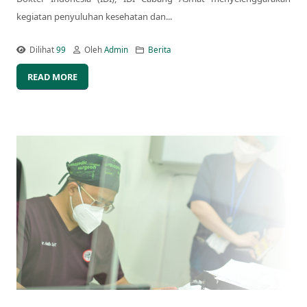
kegiatan penyuluhan kesehatan dan...
Dilihat
99
Oleh
Admin
Berita
READ MORE