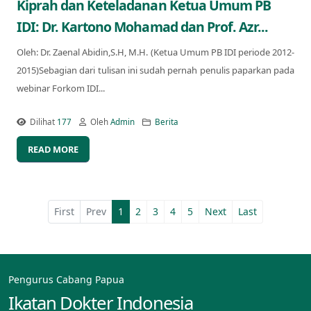
Kiprah dan Keteladanan Ketua Umum PB
IDI: Dr. Kartono Mohamad dan Prof. Azr...
Oleh: Dr. Zaenal Abidin,S.H, M.H. (Ketua Umum PB IDI periode 2012-
2015)Sebagian dari tulisan ini sudah pernah penulis paparkan pada
webinar Forkom IDI...
Dilihat
177
Oleh
Admin
Berita
READ MORE
First
Prev
1
2
3
4
5
Next
Last
Pengurus Cabang Papua
Ikatan Dokter Indonesia