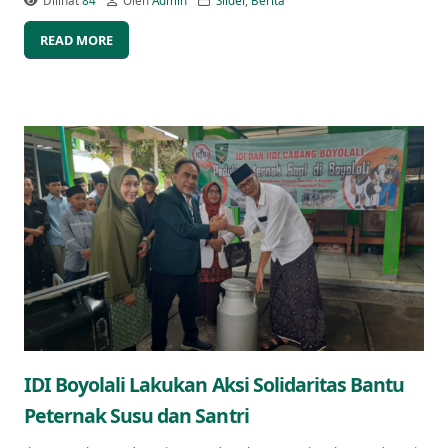
Dilihat
84
Oleh
Admin
Slider
,
Berita
READ MORE
IDI Boyolali Lakukan Aksi Solidaritas Bantu
Peternak Susu dan Santri