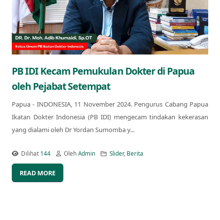
PB IDI Kecam Pemukulan Dokter di Papua
oleh Pejabat Setempat
Papua - INDONESIA, 11 November 2024. Pengurus Cabang Papua
Ikatan Dokter Indonesia (PB IDI) mengecam tindakan kekerasan
yang dialami oleh Dr Yordan Sumomba y...
Dilihat
144
Oleh
Admin
Slider
,
Berita
READ MORE